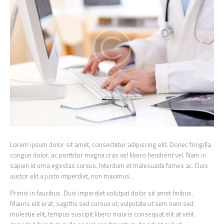
Lorem ipsum dolor sit amet, consectetur adipiscing elit. Donec fringilla
congue dolor, ac porttitor magna cras vel libero hendrerit vel. Nam in
sapien id urna egestas cursus. Interdum et malesuada fames ac. Duis
auctor elit a justo imperdiet, non maximus.
Primis in faucibus. Duis imperdiet volutpat dolor sit amet finibus.
Mauris elit erat, sagittis sed cursus ut, vulputate ut sem nam sed
molestie elit, tempus suscipit libero mauris consequat elit at velit