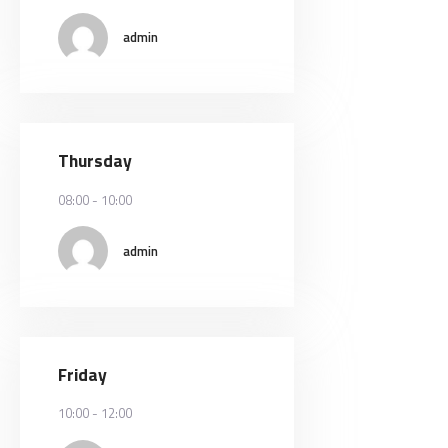
admin
Thursday
08:00
-
10:00
admin
Friday
10:00
-
12:00