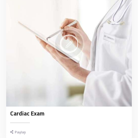
Cardiac Exam
Paylaş