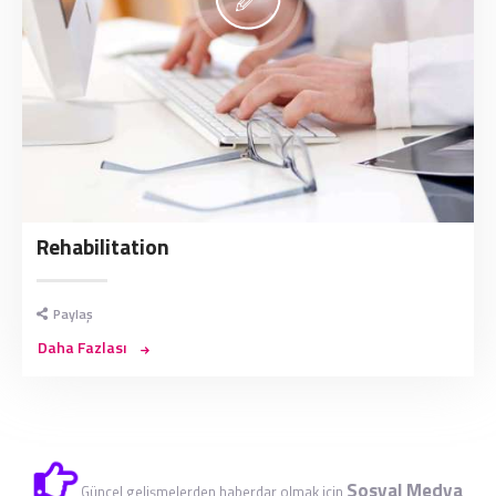
Rehabilitation
Paylaş
Daha Fazlası
Sosyal Medya
Güncel gelişmelerden haberdar olmak için