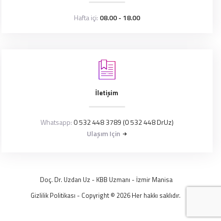
Hafta içi:
08.00 - 18.00
İletişim
Whatsapp:
0 532 448 3789 (0 532 448 DrUz)
Ulaşım Için
Doç. Dr. Uzdan Uz
- KBB Uzmanı -
İzmir
Manisa
Gizlilik Politikası
- Copyright © 2026 Her hakkı saklıdır.