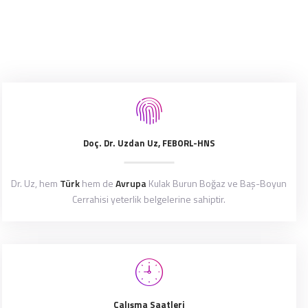
Doç. Dr. Uzdan Uz, FEBORL-HNS
Dr. Uz, hem
Türk
hem de
Avrupa
Kulak Burun Boğaz ve Baş-Boyun
Cerrahisi yeterlik belgelerine sahiptir.
Çalışma Saatleri