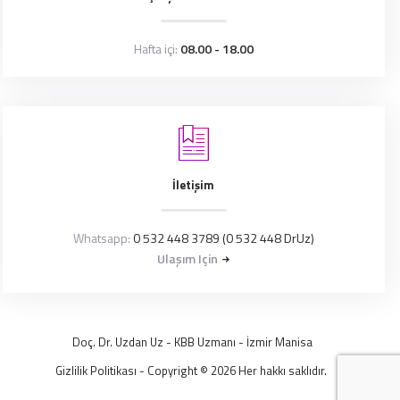
Hafta içi:
08.00 - 18.00
İletişim
Whatsapp:
0 532 448 3789 (0 532 448 DrUz)
Ulaşım Için
Doç. Dr. Uzdan Uz
- KBB Uzmanı -
İzmir
Manisa
Gizlilik Politikası
- Copyright © 2026 Her hakkı saklıdır.