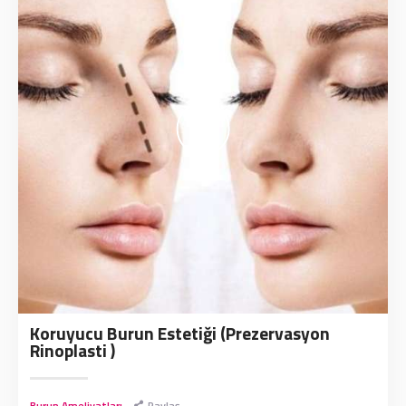
Koruyucu Burun Estetiği (Prezervasyon
Rinoplasti )
Burun Ameliyatları
Paylaş