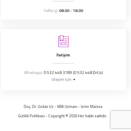
Hafta içi:
08.00 - 18.00
İletişim
Whatsapp:
0 532 448 3789 (0 532 448 DrUz)
Ulaşım Için
Doç. Dr. Uzdan Uz
- KBB Uzmanı -
İzmir
Manisa
Gizlilik Politikası
- Copyright © 2026 Her hakkı saklıdır.