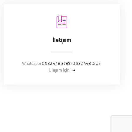
İletişim
Whatsapp:
0 532 448 3789 (0 532 448 DrUz)
Ulaşım Için