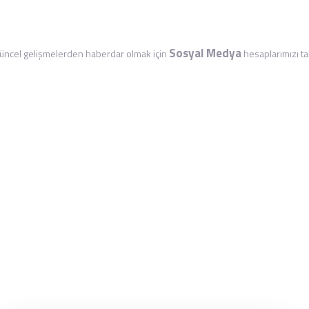
Sosyal Medya
ncel gelişmelerden haberdar olmak için
hesaplarımızı tak