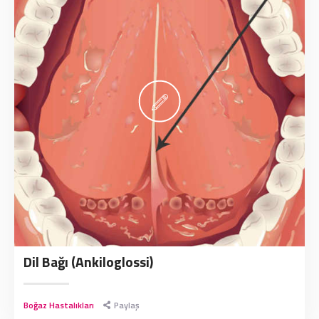
Dil Bağı (Ankiloglossi)
Boğaz Hastalıkları
Paylaş