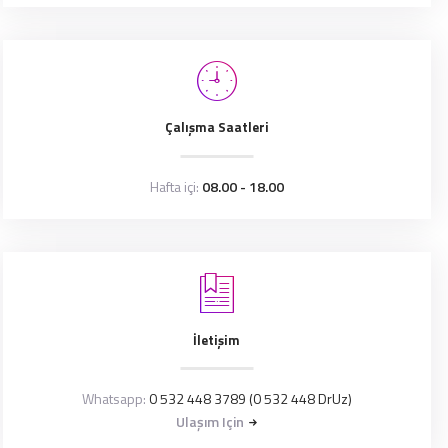
Çalışma Saatleri
Hafta içi:
08.00 - 18.00
İletişim
Whatsapp:
0 532 448 3789 (0 532 448 DrUz)
Ulaşım Için