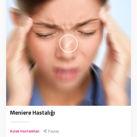
Meniere Hastalığı
Kulak Hastalıkları
Paylaş