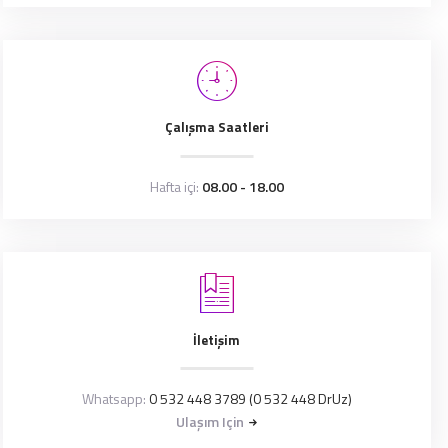
Çalışma Saatleri
Hafta içi:
08.00 - 18.00
İletişim
Whatsapp:
0 532 448 3789 (0 532 448 DrUz)
Ulaşım Için