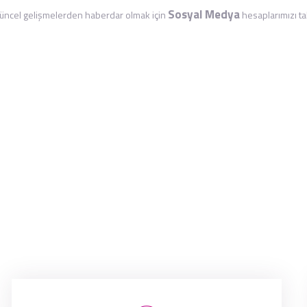
Sosyal Medya
ncel gelişmelerden haberdar olmak için
hesaplarımızı tak