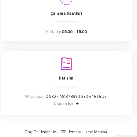
Çalışma Saatleri
Hafta içi:
08.00 - 18.00
İletişim
Whatsapp:
0 532 448 3789 (0 532 448 DrUz)
Ulaşım Için
Doç. Dr. Uzdan Uz
- KBB Uzmanı -
İzmir
Manisa