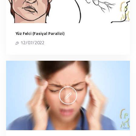
Yüz Felci (Fasiyal Paralizi)
12/07/2022