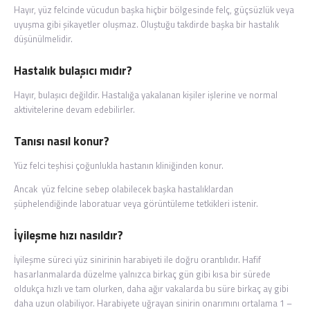
Hayır, yüz felcinde vücudun başka hiçbir bölgesinde felç, güçsüzlük veya
uyuşma gibi şikayetler oluşmaz. Oluştuğu takdirde başka bir hastalık
düşünülmelidir.
Hastalık bulaşıcı mıdır?
Hayır, bulaşıcı değildir. Hastalığa yakalanan kişiler işlerine ve normal
aktivitelerine devam edebilirler.
Tanısı nasıl konur?
Yüz felci teşhisi çoğunlukla hastanın kliniğinden konur.
Ancak yüz felcine sebep olabilecek başka hastalıklardan
şüphelendiğinde laboratuar veya görüntüleme tetkikleri istenir.
İyileşme hızı nasıldır?
İyileşme süreci yüz sinirinin harabiyeti ile doğru orantılıdır. Hafif
hasarlanmalarda düzelme yalnızca birkaç gün gibi kısa bir sürede
oldukça hızlı ve tam olurken, daha ağır vakalarda bu süre birkaç ay gibi
daha uzun olabiliyor. Harabiyete uğrayan sinirin onarımını ortalama 1 –