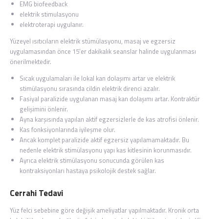
EMG biofeedback
elektrik stimulasyonu
elektroterapi uygulanır.
Yüzeyel ısıtıcıların elektrik stümülasyonu, masaj ve egzersiz
uygulamasından önce 15’er dakikalık seanslar halinde uygulanması
önerilmektedir.
Sıcak uygulamaları ile lokal kan dolaşımı artar ve elektrik
stimülasyonu sırasında cildin elektrik direnci azalır.
Fasiyal paralizide uygulanan masaj kan dolaşımı artar. Kontraktür
gelişimini önlenir.
Ayna karşısında yapılan aktif egzersizlerle de kas atrofisi önlenir.
Kas fonksiyonlarında iyileşme olur.
Ancak komplet paralizide aktif egzersiz yapılamamaktadır. Bu
nedenle elektrik stimülasyonu yapı kas kitlesinin korunmasıdır.
Ayrıca elektrik stimülasyonu sonucunda görülen kas
kontraksiyonları hastaya psikolojik destek sağlar.
Cerrahi Tedavi
Yüz felci sebebine göre değişik ameliyatlar yapılmaktadır. Kronik orta