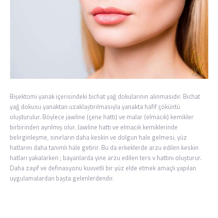
Bişektomi yanak içerisindeki bichat yağ dokularının alınmasıdır. Bichat
yağ dokusu yanaktan uzaklaştırılmasıyla yanakta hafif çöküntü
oluşturulur. Böylece jawline (çene hattı) ve malar (elmacık) kemikler
birbirinden ayrılmış olur. Jawline hattı ve elmacık kemiklerinde
belirginleşme, sınırların daha keskin ve dolgun hale gelmesi, yüz
hatlarını daha tanımlı hale getirir. Bu da erkeklerde arzu edilen keskin
hatları yakalarken ; bayanlarda yine arzu edilen ters v hattını oluşturur.
Daha zayıf ve definasyonu kuvvetli bir yüz elde etmek amaçlı yapılan
uygulamalardan başta gelenlerdendir.