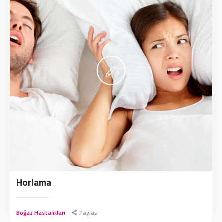
Horlama
Boğaz Hastalıkları
Paylaş