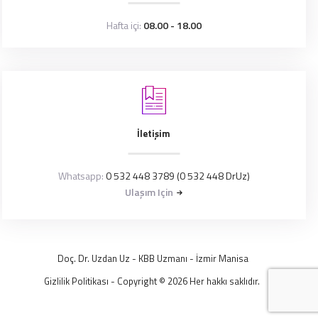
Hafta içi:
08.00 - 18.00
İletişim
Whatsapp:
0 532 448 3789 (0 532 448 DrUz)
Ulaşım Için
Doç. Dr. Uzdan Uz
- KBB Uzmanı -
İzmir
Manisa
Gizlilik Politikası
- Copyright © 2026 Her hakkı saklıdır.