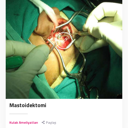
Mastoidektomi
Kulak Ameliyatları
Paylaş