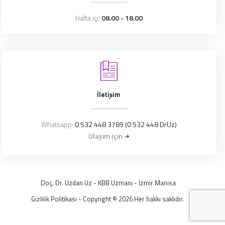
Hafta içi:
08.00 - 18.00
İletişim
Whatsapp:
0 532 448 3789 (0 532 448 DrUz)
Ulaşım Için
Doç. Dr. Uzdan Uz
- KBB Uzmanı -
İzmir
Manisa
Gizlilik Politikası
- Copyright © 2026 Her hakkı saklıdır.