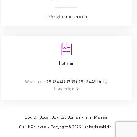
Hafta içi:
08.00 - 18.00
İletişim
Whatsapp:
0 532 448 3789 (0 532 448 DrUz)
Ulaşım Için
Doç. Dr. Uzdan Uz
- KBB Uzmanı -
İzmir
Manisa
Gizlilik Politikası
- Copyright © 2026 Her hakkı saklıdır.