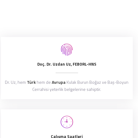
Doç. Dr. Uzdan Uz, FEBORL-HNS
Dr. Uz, hem
Türk
hem de
Avrupa
Kulak Burun Boğaz ve Baş-Boyun
Cerrahisi yeterlik belgelerine sahiptir.
Çalışma Saatleri