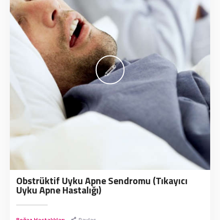
Obstrüktif Uyku Apne Sendromu (Tıkayıcı
Uyku Apne Hastalığı)
Boğaz Hastalıkları
Paylaş