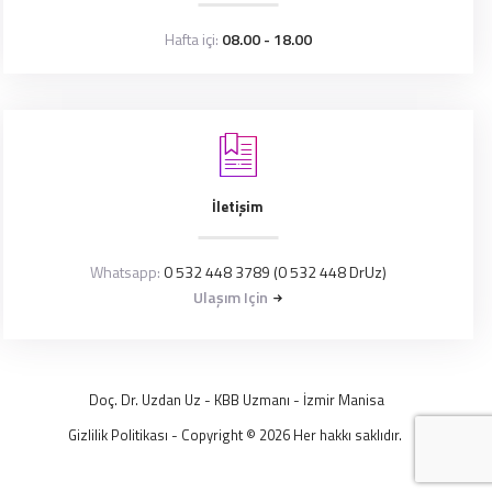
Hafta içi:
08.00 - 18.00
İletişim
Whatsapp:
0 532 448 3789 (0 532 448 DrUz)
Ulaşım Için
Doç. Dr. Uzdan Uz
- KBB Uzmanı -
İzmir
Manisa
Gizlilik Politikası
- Copyright © 2026 Her hakkı saklıdır.