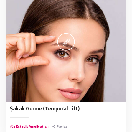
Şakak Germe (Temporal Lift)
Yüz Estetik Ameliyatları
Paylaş