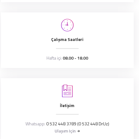
Çalışma Saatleri
Hafta içi:
08.00 - 18.00
İletişim
Whatsapp:
0 532 448 3789 (0 532 448 DrUz)
Ulaşım Için