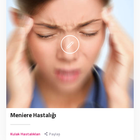
Meniere Hastalığı
Kulak Hastalıkları
Paylaş