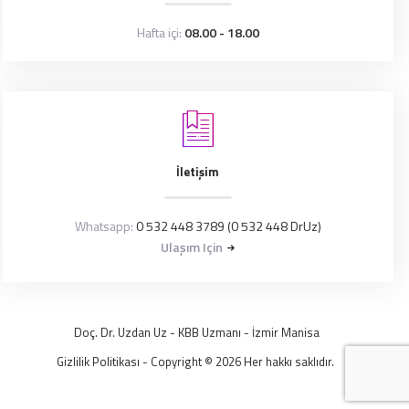
Hafta içi:
08.00 - 18.00
İletişim
Whatsapp:
0 532 448 3789 (0 532 448 DrUz)
Ulaşım Için
Doç. Dr. Uzdan Uz
- KBB Uzmanı -
İzmir
Manisa
Gizlilik Politikası
- Copyright © 2026 Her hakkı saklıdır.