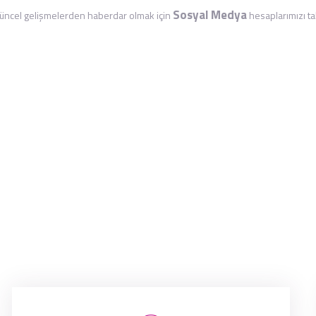
Sosyal Medya
ncel gelişmelerden haberdar olmak için
hesaplarımızı tak