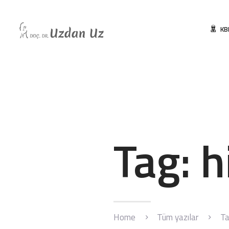
KB
Tag: h
Home
Tüm yazılar
Ta