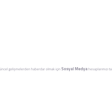
Sosyal Medya
ncel gelişmelerden haberdar olmak için
hesaplarımızı tak