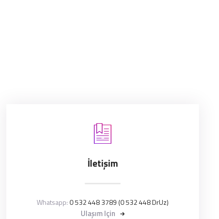
İletişim
Whatsapp:
0 532 448 3789 (0 532 448 DrUz)
Ulaşım Için