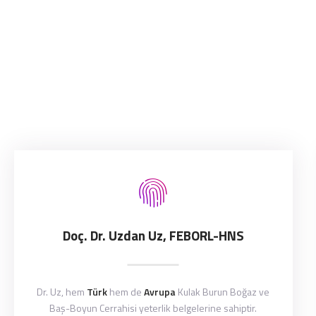
Doç. Dr. Uzdan Uz, FEBORL-HNS
Dr. Uz, hem
Türk
hem de
Avrupa
Kulak Burun Boğaz ve
Baş-Boyun Cerrahisi yeterlik belgelerine sahiptir.