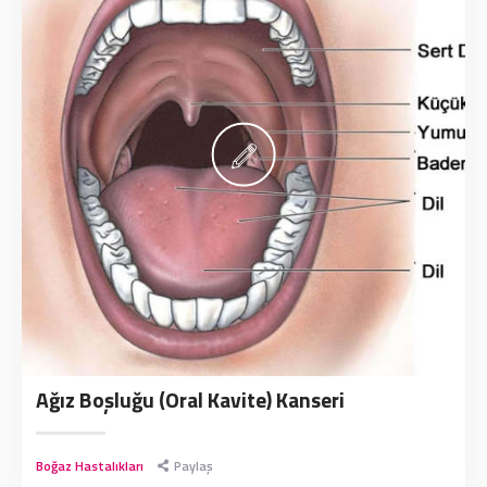
Ağız Boşluğu (Oral Kavite) Kanseri
Boğaz Hastalıkları
Paylaş