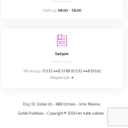
Hafta içi:
08.00 - 18.00
İletişim
Whatsapp:
0 532 448 3789 (0 532 448 DrUz)
Ulaşım Için
Doç. Dr. Uzdan Uz
- KBB Uzmanı -
İzmir
Manisa
Gizlilik Politikası
- Copyright © 2026 Her hakkı saklıdır.