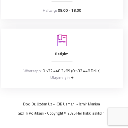
Hafta içi:
08.00 - 18.00
İletişim
Whatsapp:
0 532 448 3789 (0 532 448 DrUz)
Ulaşım Için
Doç. Dr. Uzdan Uz
- KBB Uzmanı -
İzmir
Manisa
Gizlilik Politikası
- Copyright © 2026 Her hakkı saklıdır.