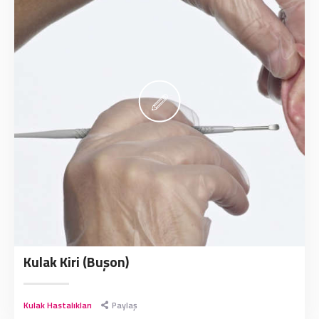
Kulak Kiri (Buşon)
Kulak Hastalıkları
Paylaş