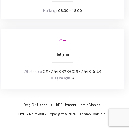
Hafta içi:
08.00 - 18.00
İletişim
Whatsapp:
0 532 448 3789 (0 532 448 DrUz)
Ulaşım Için
Doç. Dr. Uzdan Uz
- KBB Uzmanı -
İzmir
Manisa
Gizlilik Politikası
- Copyright © 2026 Her hakkı saklıdır.