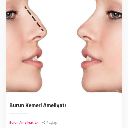
Burun Kemeri Ameliyatı
Burun Ameliyatları
Paylaş