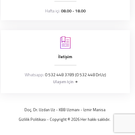
Hafta içi:
08.00 - 18.00
İletişim
Whatsapp:
0 532 448 3789 (0 532 448 DrUz)
Ulaşım Için
Doç. Dr. Uzdan Uz
- KBB Uzmanı -
İzmir
Manisa
Gizlilik Politikası
- Copyright © 2026 Her hakkı saklıdır.