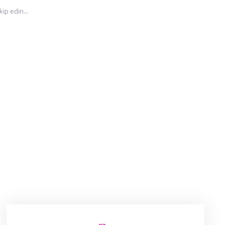
ip edin...