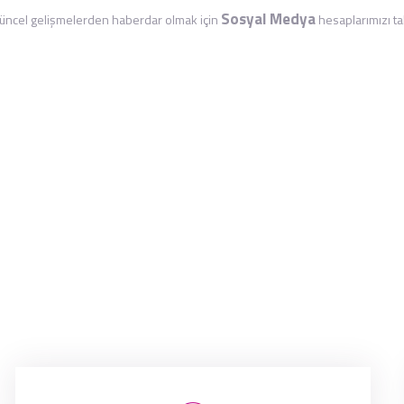
Sosyal Medya
ncel gelişmelerden haberdar olmak için
hesaplarımızı tak