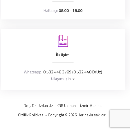
Hafta içi:
08.00 - 18.00
İletişim
Whatsapp:
0 532 448 3789 (0 532 448 DrUz)
Ulaşım Için
Doç. Dr. Uzdan Uz
- KBB Uzmanı -
İzmir
Manisa
Gizlilik Politikası
- Copyright © 2026 Her hakkı saklıdır.