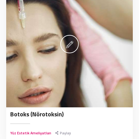
Botoks (Nörotoksin)
Yüz Estetik Ameliyatları
Paylaş