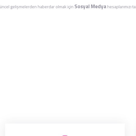
Sosyal Medya
ncel gelişmelerden haberdar olmak için
hesaplarımızı tak