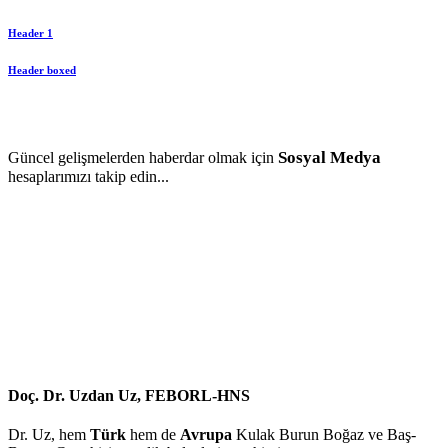
Header 1
Header boxed
Sosyal Medya
Güncel gelişmelerden haberdar olmak için
hesaplarımızı takip edin...
Doç. Dr. Uzdan Uz, FEBORL-HNS
Dr. Uz, hem
Türk
hem de
Avrupa
Kulak Burun Boğaz ve Baş-