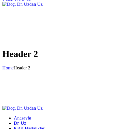
Header 2
Home
Header 2
Anasayfa
Dr. Uz
KBB Hastalıkları