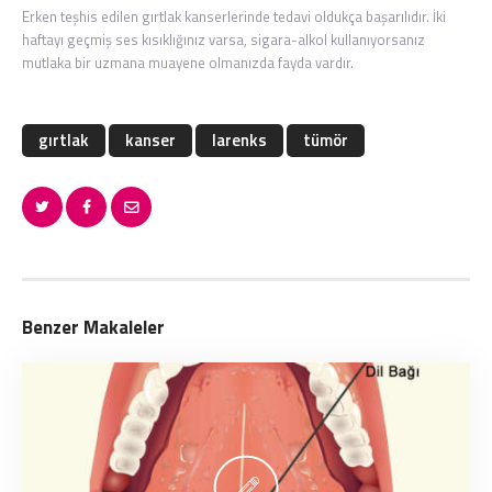
Erken teşhis edilen gırtlak kanserlerinde tedavi oldukça başarılıdır. İki
haftayı geçmiş ses kısıklığınız varsa, sigara-alkol kullanıyorsanız
mutlaka bir uzmana muayene olmanızda fayda vardır.
gırtlak
kanser
larenks
tümör
Benzer Makaleler