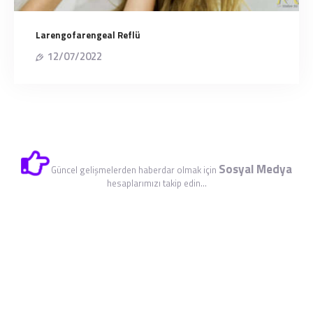
Larengofarengeal Reflü
12/07/2022
Sosyal Medya
Güncel gelişmelerden haberdar olmak için
hesaplarımızı takip edin...