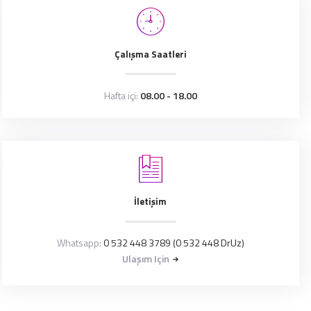
Çalışma Saatleri
Hafta içi:
08.00 - 18.00
İletişim
Whatsapp:
0 532 448 3789 (0 532 448 DrUz)
Ulaşım Için