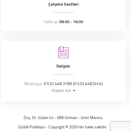
Çalışma Saatleri
Hafta içi:
08.00 - 18.00
İletişim
Whatsapp:
0 532 448 3789 (0 532 448 DrUz)
Ulaşım Için
Doç. Dr. Uzdan Uz
- KBB Uzmanı -
İzmir
Manisa
Gizlilik Politikası
- Copyright © 2026 Her hakkı saklıdır.