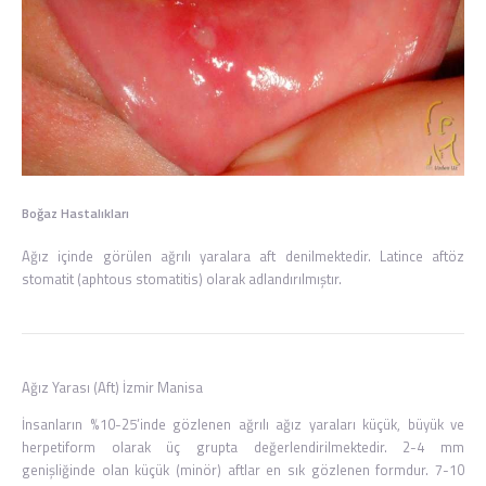
Boğaz Hastalıkları
Ağız içinde görülen ağrılı yaralara aft denilmektedir. Latince aftöz
stomatit (aphtous stomatitis) olarak adlandırılmıştır.
Ağız Yarası (Aft) İzmir Manisa
İnsanların %10-25’inde gözlenen ağrılı ağız yaraları küçük, büyük ve
herpetiform olarak üç grupta değerlendirilmektedir. 2-4 mm
genişliğinde olan küçük (minör) aftlar en sık gözlenen formdur. 7-10